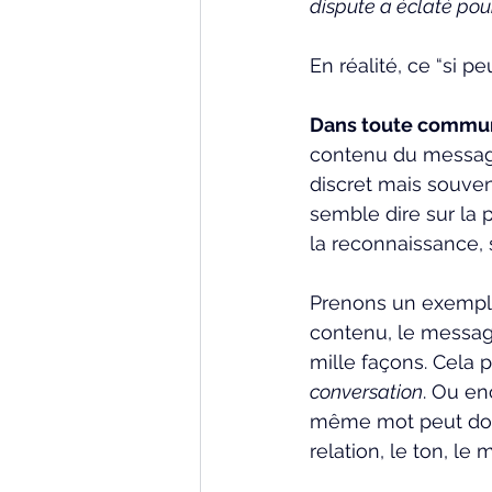
dispute a éclaté pour
En réalité, ce “si p
Dans toute communi
contenu du message 
discret mais souvent
semble dire sur la p
la reconnaissance, 
Prenons un exemple 
contenu, le message 
mille façons. Cela pe
conversation
. Ou en
même mot peut donc 
relation, le ton, le