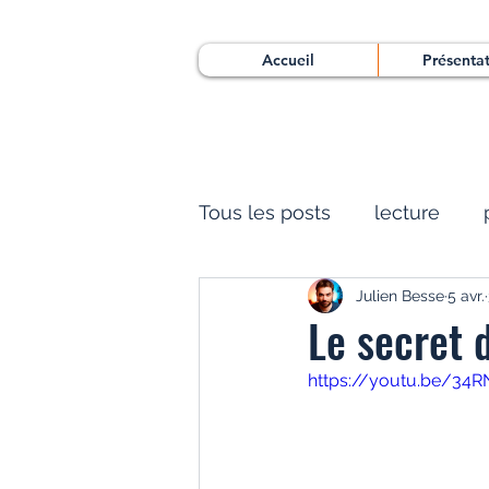
Accueil
Présenta
Tous les posts
lecture
Julien Besse
5 avr.
Le secret 
https://youtu.be/3