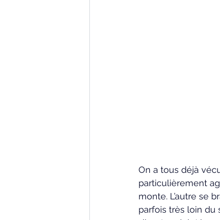
On a tous déjà véc
particulièrement ag
monte. L’autre se br
parfois très loin du