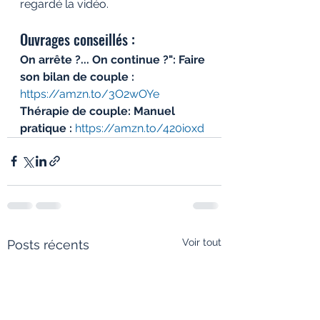
regardé la vidéo.
Ouvrages conseillés : 
On arrête ?... On continue ?": Faire 
son bilan de couple :
https://amzn.to/3O2wOYe
Thérapie de couple: Manuel 
pratique :
https://amzn.to/420ioxd
Voir tout
Posts récents