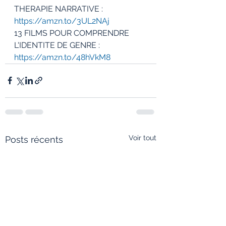
THERAPIE NARRATIVE : 
https://amzn.to/3UL2NAj
13 FILMS POUR COMPRENDRE 
L'IDENTITE DE GENRE : 
https://amzn.to/48hVkM8
Voir tout
Posts récents