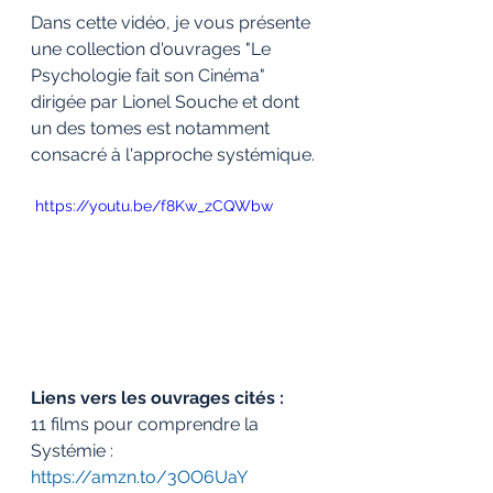
Dans cette vidéo, je vous présente 
une collection d'ouvrages "Le 
Psychologie fait son Cinéma" 
dirigée par Lionel Souche et dont 
un des tomes est notamment 
consacré à l'approche systémique.
 https://youtu.be/f8Kw_zCQWbw
Liens vers les ouvrages cités :
11 films pour comprendre la 
Systémie : 
https://amzn.to/3OO6UaY