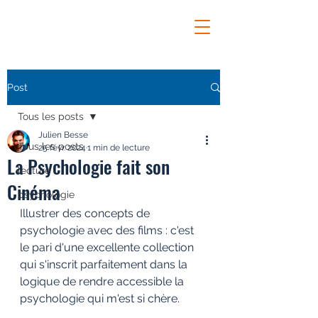
Post
Tous les posts
Julien Besse
Tous les posts
25 févr. 2024
1 min de lecture
La Psychologie fait son
lecture
Cinéma
psychologie
Illustrer des concepts de 
psychologie avec des films : c'est 
le pari d'une excellente collection 
qui s'inscrit parfaitement dans la 
logique de rendre accessible la 
psychologie qui m'est si chère. 