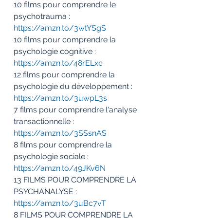
10 films pour comprendre le 
psychotrauma : 
https://amzn.to/3wtYSgS
10 films pour comprendre la 
psychologie cognitive : 
https://amzn.to/48rELxc
12 films pour comprendre la 
psychologie du développement : 
https://amzn.to/3uwpL3s
7 films pour comprendre l'analyse 
transactionnelle : 
https://amzn.to/3SSsnAS
8 films pour comprendre la 
psychologie sociale : 
https://amzn.to/49JKv6N
13 FILMS POUR COMPRENDRE LA 
PSYCHANALYSE : 
https://amzn.to/3uBc7vT
8 FILMS POUR COMPRENDRE LA 