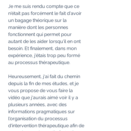
Je me suis rendu compte que ce 
n'était pas forcément le fait d'avoir 
un bagage théorique sur la 
manière dont les personnes 
fonctionnent qui permet pour 
autant de les aider lorsqu'il en ont 
besoin. Et finalement, dans mon 
expérience, j'étais trop peu formé 
au processus thérapeutique. 
Heureusement, j'ai fait du chemin 
depuis la fin de mes études, et je 
vous propose de vous faire la 
vidéo que j'aurais aimé voir il y a 
plusieurs années, avec des 
informations pragmatiques sur 
l'organisation du processus 
d'intervention thérapeutique afin de 