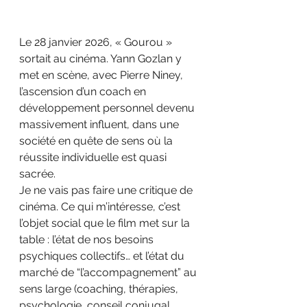
Le 28 janvier 2026, « Gourou » 
sortait au cinéma. Yann Gozlan y 
met en scène, avec Pierre Niney, 
l’ascension d’un coach en 
développement personnel devenu 
massivement influent, dans une 
société en quête de sens où la 
réussite individuelle est quasi 
sacrée.
Je ne vais pas faire une critique de 
cinéma. Ce qui m’intéresse, c’est 
l’objet social que le film met sur la 
table : l’état de nos besoins 
psychiques collectifs… et l’état du 
marché de “l’accompagnement” au 
sens large (coaching, thérapies, 
psychologie, conseil conjugal, 