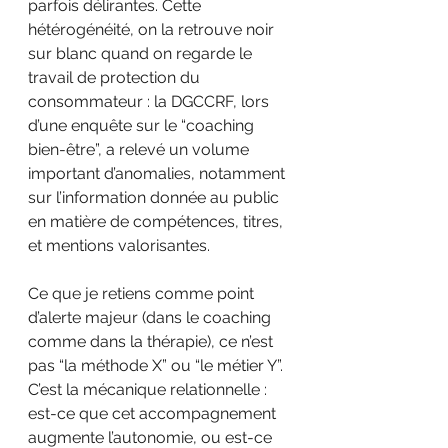
parfois délirantes. Cette 
hétérogénéité, on la retrouve noir 
sur blanc quand on regarde le 
travail de protection du 
consommateur : la DGCCRF, lors 
d’une enquête sur le “coaching 
bien-être”, a relevé un volume 
important d’anomalies, notamment 
sur l’information donnée au public 
en matière de compétences, titres, 
et mentions valorisantes.
Ce que je retiens comme point 
d’alerte majeur (dans le coaching 
comme dans la thérapie), ce n’est 
pas “la méthode X” ou “le métier Y”. 
C’est la mécanique relationnelle : 
est-ce que cet accompagnement 
augmente l’autonomie, ou est-ce 