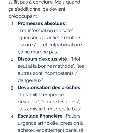
suffit pas à conclure. Mais quand 
ça s’additionne, ça devient 
préoccupant.
Promesses absolues
 : 
“Transformation radicale”, 
“guérison garantie”, “résultats 
assurés” — et culpabilisation si 
ça ne marche pas.
Discours d’exclusivité
 : “Moi 
seul ai la bonne méthode”, “les 
autres sont incompétents / 
dangereux”.
Dévalorisation des proches
 : 
“Ta famille t’empêche 
d’évoluer”, “coupe les ponts”, 
“tes amis te tirent vers le bas”.
Escalade financière
 : Paliers, 
urgence artificielle, pression à 
acheter, endettement banalisé.