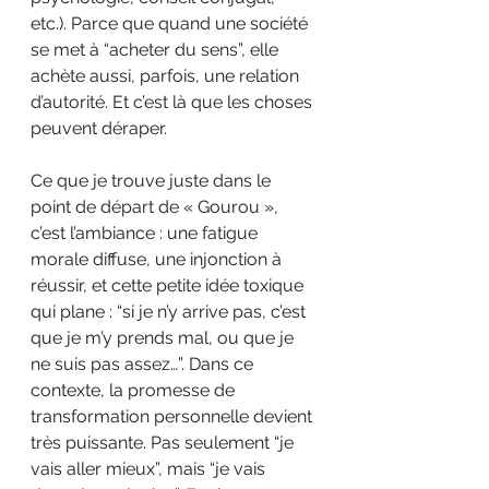
etc.). Parce que quand une société 
se met à “acheter du sens”, elle 
achète aussi, parfois, une relation 
d’autorité. Et c’est là que les choses 
peuvent déraper.
Ce que je trouve juste dans le 
point de départ de « Gourou », 
c’est l’ambiance : une fatigue 
morale diffuse, une injonction à 
réussir, et cette petite idée toxique 
qui plane : “si je n’y arrive pas, c’est 
que je m’y prends mal, ou que je 
ne suis pas assez…”. Dans ce 
contexte, la promesse de 
transformation personnelle devient 
très puissante. Pas seulement “je 
vais aller mieux”, mais “je vais 