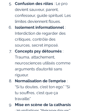
Confusion des rôles
 : Le pro 
devient sauveur, parent, 
confesseur, guide spirituel. Les 
limites deviennent floues.
Isolement informationnel
 : 
Interdiction de regarder des 
critiques, contrôle des 
sources, secret imposé.
Concepts psy détournés
 : 
Trauma, attachement, 
neurosciences utilisés comme 
arguments d’autorité sans 
rigueur.
Normalisation de l’emprise
 : 
“Si tu doutes, c’est ton ego.” “Si 
tu souffres, c’est que ça 
travaille.”
Mise en scène de la catharsis 
: Humiliations “thérapeutiques”, 