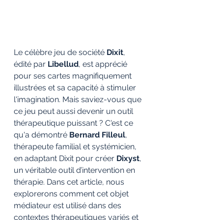
Le célèbre jeu de société 
Dixit
, 
édité par 
Libellud
, est apprécié 
pour ses cartes magnifiquement 
illustrées et sa capacité à stimuler 
l'imagination. Mais saviez-vous que 
ce jeu peut aussi devenir un outil 
thérapeutique puissant ? C'est ce 
qu'a démontré 
Bernard Filleul
, 
thérapeute familial et systémicien, 
en adaptant Dixit pour créer 
Dixyst
, 
un véritable outil d’intervention en 
thérapie. Dans cet article, nous 
explorerons comment cet objet 
médiateur est utilisé dans des 
contextes thérapeutiques variés et 