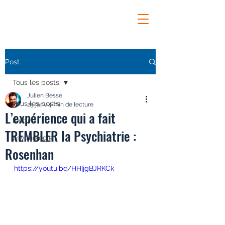
Post
Tous les posts
Julien Besse
Tous les posts
25 janv.
4 min de lecture
L’expérience qui a fait
lecture
TREMBLER la Psychiatrie :
psychologie
Rosenhan
https://youtu.be/HHIjgBJRKCk