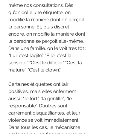
même nos consultations. Dès 
qu’on colle une étiquette, on 
modifie la manière dont on perçoit 
la personne. Et, plus discret 
encore, on modifie la manière dont 
la personne se perçoit elle-même. 
Dans une famille, on le voit très tôt : 
“Lui, c’est l’agité.” “Elle, c’est la 
sensible.” “C’est le difficile.” “C’est la 
mature.” “C’est le clown.”
Certaines étiquettes ont l’air 
positives, mais elles enferment 
aussi : “le fort”, “la gentille”, “le 
responsable”. D’autres sont 
carrément disqualifiantes, et leur 
violence se voit immédiatement. 
Dans tous les cas, le mécanisme 