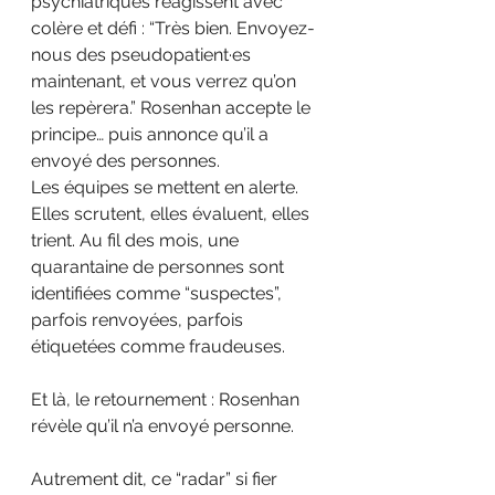
psychiatriques réagissent avec 
colère et défi : “Très bien. Envoyez-
nous des pseudopatient·es 
maintenant, et vous verrez qu’on 
les repèrera.” Rosenhan accepte le 
principe… puis annonce qu’il a 
envoyé des personnes.
Les équipes se mettent en alerte. 
Elles scrutent, elles évaluent, elles 
trient. Au fil des mois, une 
quarantaine de personnes sont 
identifiées comme “suspectes”, 
parfois renvoyées, parfois 
étiquetées comme fraudeuses.
Et là, le retournement : Rosenhan 
révèle qu’il n’a envoyé personne.
Autrement dit, ce “radar” si fier 