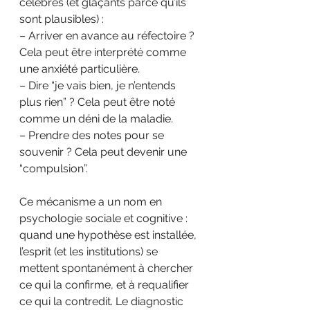
célèbres (et glaçants parce qu’ils 
sont plausibles) :
– Arriver en avance au réfectoire ? 
Cela peut être interprété comme 
une anxiété particulière. 
– Dire “je vais bien, je n’entends 
plus rien” ? Cela peut être noté 
comme un déni de la maladie.
– Prendre des notes pour se 
souvenir ? Cela peut devenir une 
“compulsion”.
Ce mécanisme a un nom en 
psychologie sociale et cognitive : 
quand une hypothèse est installée, 
l’esprit (et les institutions) se 
mettent spontanément à chercher 
ce qui la confirme, et à requalifier 
ce qui la contredit. Le diagnostic 