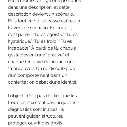
est le même : on fige une personne 
dans une description, et cette 
description devient un scénario. 
Puis tout ce qui se passe est relu à 
travers ce scénario. En couple, 
c’est pareil : “Tu es égoïste.” “Tu es 
hystérique.” “Tu es froid.” “Tu es 
incapable.” À partir de là, chaque 
geste devient une “preuve” et 
chaque tentative de nuance une 
“manœuvre”. On ne discute plus 
d’un comportement dans un 
contexte : on débat d’une identité.
L’objectif n’est pas de dire que les 
troubles n’existent pas, ni que les 
diagnostics sont inutiles. Ils 
peuvent guider, structurer, 
protéger, ouvrir des droits, 