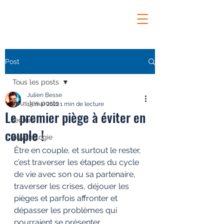
Post
Tous les posts
Julien Besse
Tous les posts
15 mai 2022
1 min de lecture
Le premier piège à éviter en
lecture
couple !
psychologie
Être en couple, et surtout le rester, 
c’est traverser les étapes du cycle 
de vie avec son ou sa partenaire, 
traverser les crises, déjouer les 
pièges et parfois affronter et 
dépasser les problèmes qui 
pourraient se présenter.