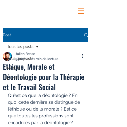
Post
Tous les posts
Julien Besse
Tous les posts
9 janv. 2022
1 min de lecture
Ethique, Morale et
lecture
Déontologie pour la Thérapie
psychologie
et le Travail Social
Qu’est ce que la déontologie ? En 
quoi cette dernière se distingue de 
l’éthique ou de la morale ? Est ce 
que toutes les professions sont 
encadrées par la déontologie ? 