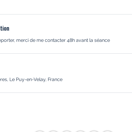
ation
eporter, merci de me contacter 48h avant la séance
ères, Le Puy-en-Velay, France