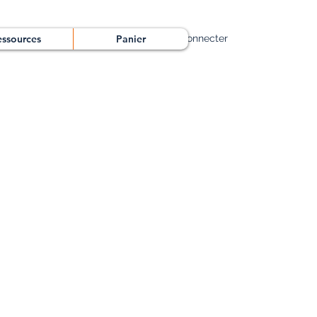
essources
Panier
Se connecter