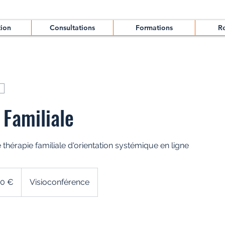
tion
Consultations
Formations
R
 Familiale
 thérapie familiale d'orientation systémique en ligne
30 €
Visioconférence