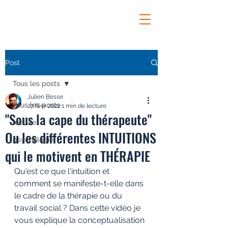
Post
Tous les posts
Julien Besse
Tous les posts
27 févr. 2022
1 min de lecture
"Sous la cape du thérapeute"
lecture
Ou les différentes INTUITIONS
psychologie
qui le motivent en THÉRAPIE
Qu'est ce que l'intuition et 
comment se manifeste-t-elle dans 
le cadre de la thérapie ou du 
travail social ? Dans cette vidéo je 
vous explique la conceptualisation 