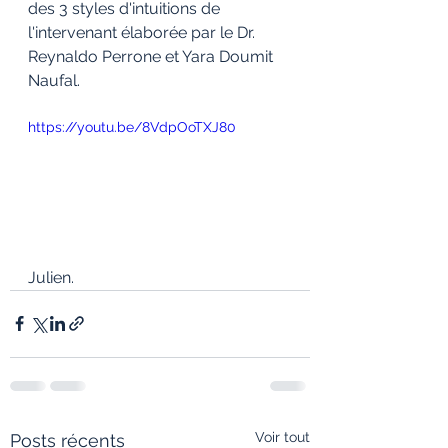
des 3 styles d'intuitions de 
l'intervenant élaborée par le Dr. 
Reynaldo Perrone et Yara Doumit 
Naufal. 
https://youtu.be/8VdpOoTXJ80
Julien. 
Voir tout
Posts récents