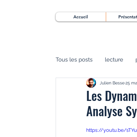
Accueil
Présenta
Tous les posts
lecture
Julien Besse
25 ma
Les Dynami
Analyse S
https://youtu.be/sTY