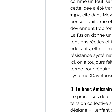
comme un tout, sans
cette idée a été tra
1992, cité dans Mey
pensée uniforme et 
deviennent trop for
La fusion donne un 
tensions réelles et 
éducatifs, elle se 
résistance systémat
ici, on a toujours f
terme pour réduire 
système (Daveloose
3. Le bouc émissaire
Le processus de dés
tension collective s
désigné » : l’enfant