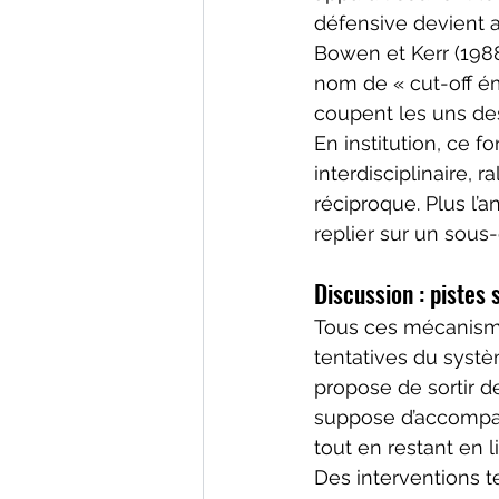
défensive devient a
Bowen et Kerr (1988
nom de « cut-off ém
coupent les uns des
En institution, ce 
interdisciplinaire, 
réciproque. Plus l’a
replier sur un sous
Discussion : pistes
Tous ces mécanisme
tentatives du systè
propose de sortir de
suppose d’accompag
tout en restant en l
Des interventions t