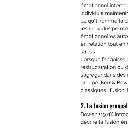
émotionnel intercon
individu à mainteni
ce qu’il nomme la di
les individus permé
émotionnelles autom
en relation tout en
stress.
Lorsque l’angoisse
restructuration ou 
s’agréger dans des 
groupe (Kerr & Bow
classiques : fusion, 
2. La fusion groupa
Bowen (1978) introd
décrire la fusion ém