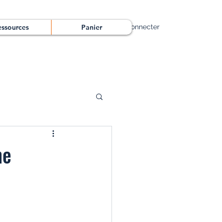
essources
Panier
Se connecter
ne