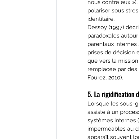
nous contre eux »)
polariser sous stre
identitaire.
Dessoy (1997) décri
paradoxales autour d
parentaux internes 
prises de décision 
que vers la mission
remplacée par des 
Fourez, 2010).
5. La rigidificatio
Lorsque les sous-gr
assiste à un process
systèmes internes 
imperméables au di
apparaît souvent lor