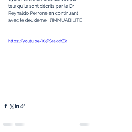
tels qu’ils sont décrits par le Dr. 
Reynaldo Perrone en continuant 
avec le deuxième : l'IMMUABILITÉ
https://youtu.be/X3PSraxxhZk