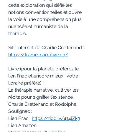
cette exploration qui défie les 
notions conventionnelles et ouvre 
la voie à une compréhension plus 
nuancée et humaniste de la 
thérapie.  
Site internet de Charlie Crettenand : 
https://trame-narrative.ch/
Livre (pour la planète préférez le 
lien Fnac et encore mieux : votre 
libraire préféré) :  
La thérapie narrative, cultiver les 
récits pour signifier l'existence. 
Charlie Crettenand et Rodolphe 
Soulignac :  
Lien Fnac : 
https://tidd.ly/414jZk3
Lien Amazon : 