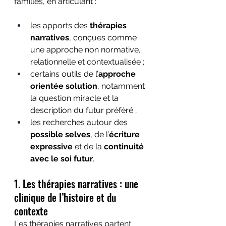
familles, en articulant :
les apports des 
thérapies 
narratives
, conçues comme 
une approche non normative, 
relationnelle et contextualisée ;
certains outils de l’
approche 
orientée solution
, notamment 
la question miracle et la 
description du futur préféré ;
les recherches autour des 
possible selves
, de l’
écriture 
expressive
 et de la 
continuité 
avec le soi futur
.
1. Les thérapies narratives : une 
clinique de l’histoire et du 
contexte
Les thérapies narratives partent 