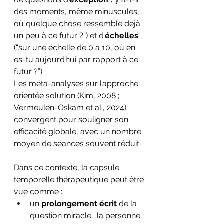
des moments, même minuscules, 
où quelque chose ressemble déjà 
un peu à ce futur ?”) et d’
échelles
(“sur une échelle de 0 à 10, où en 
es-tu aujourd’hui par rapport à ce 
futur ?”).
Les méta-analyses sur l’approche 
orientée solution (Kim, 2008 ; 
Vermeulen-Oskam et al., 2024) 
convergent pour souligner son 
efficacité globale, avec un nombre 
moyen de séances souvent réduit.
Dans ce contexte, la capsule 
temporelle thérapeutique peut être 
vue comme :
un 
prolongement écrit
 de la 
question miracle : la personne 