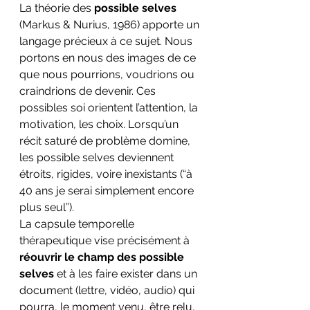
La théorie des 
possible selves
(Markus & Nurius, 1986) apporte un 
langage précieux à ce sujet. Nous 
portons en nous des images de ce 
que nous pourrions, voudrions ou 
craindrions de devenir. Ces 
possibles soi orientent l’attention, la 
motivation, les choix. Lorsqu’un 
récit saturé de problème domine, 
les possible selves deviennent 
étroits, rigides, voire inexistants (“à 
40 ans je serai simplement encore 
plus seul”).
La capsule temporelle 
thérapeutique vise précisément à 
réouvrir le champ des possible 
selves
 et à les faire exister dans un 
document (lettre, vidéo, audio) qui 
pourra, le moment venu, être relu, 