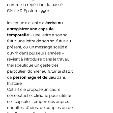
comme la répétition du passé 
(White & Epston, 1990).
Inviter un·e client·e à 
écrire ou 
enregistrer une capsule 
temporelle
 – une lettre à son soi 
futur, une lettre de son soi futur au 
présent, ou un message scellé à 
ouvrir dans plusieurs années – 
revient à introduire dans le travail 
thérapeutique un geste très 
particulier :donner au futur le statut 
de 
personnage et de lieu
 dans 
l’histoire.
Cet article propose un cadre 
conceptuel et clinique pour utiliser 
ces capsules temporelles auprès 
d’adultes, d’ados, de couples ou de 