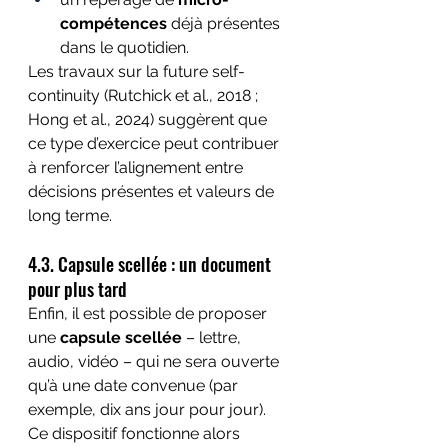
compétences
 déjà présentes 
dans le quotidien.
Les travaux sur la future self-
continuity (Rutchick et al., 2018 ; 
Hong et al., 2024) suggèrent que 
ce type d’exercice peut contribuer 
à renforcer l’alignement entre 
décisions présentes et valeurs de 
long terme.
4.3. Capsule scellée : un document 
pour plus tard
Enfin, il est possible de proposer 
une 
capsule scellée
 – lettre, 
audio, vidéo – qui ne sera ouverte 
qu’à une date convenue (par 
exemple, dix ans jour pour jour).
Ce dispositif fonctionne alors 