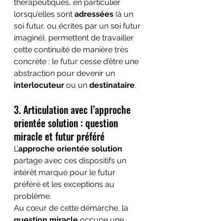
thérapeutiques, en particulier 
lorsqu’elles sont 
adressées
 (à un 
soi futur, ou écrites par un soi futur 
imaginé), permettent de travailler 
cette continuité de manière très 
concrète : le futur cesse d’être une 
abstraction pour devenir un 
interlocuteur
 ou un 
destinataire
.
3. Articulation avec l’approche 
orientée solution : question 
miracle et futur préféré
L’
approche orientée solution
partage avec ces dispositifs un 
intérêt marqué pour le futur 
préféré et les exceptions au 
problème.
Au cœur de cette démarche, la 
question miracle
 occupe une 