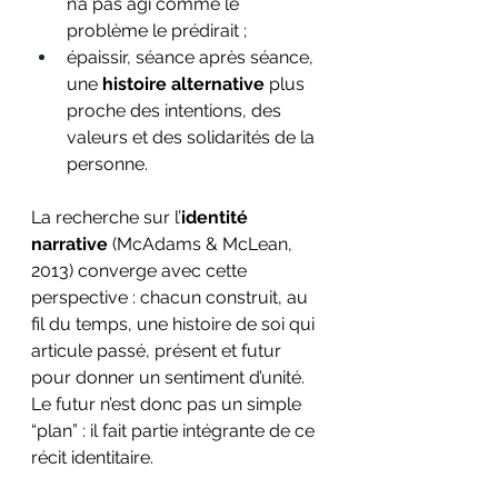
n’a pas agi comme le 
problème le prédirait ;
épaissir, séance après séance, 
une 
histoire alternative
 plus 
proche des intentions, des 
valeurs et des solidarités de la 
personne.
La recherche sur l’
identité 
narrative
 (McAdams & McLean, 
2013) converge avec cette 
perspective : chacun construit, au 
fil du temps, une histoire de soi qui 
articule passé, présent et futur 
pour donner un sentiment d’unité. 
Le futur n’est donc pas un simple 
“plan” : il fait partie intégrante de ce 
récit identitaire.