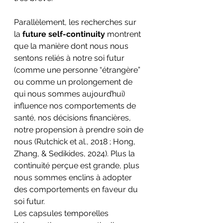
Parallèlement, les recherches sur 
la 
future self-continuity
 montrent 
que la manière dont nous nous 
sentons reliés à notre soi futur 
(comme une personne “étrangère” 
ou comme un prolongement de 
qui nous sommes aujourd’hui) 
influence nos comportements de 
santé, nos décisions financières, 
notre propension à prendre soin de 
nous (Rutchick et al., 2018 ; Hong, 
Zhang, & Sedikides, 2024). Plus la 
continuité perçue est grande, plus 
nous sommes enclins à adopter 
des comportements en faveur du 
soi futur.
Les capsules temporelles 