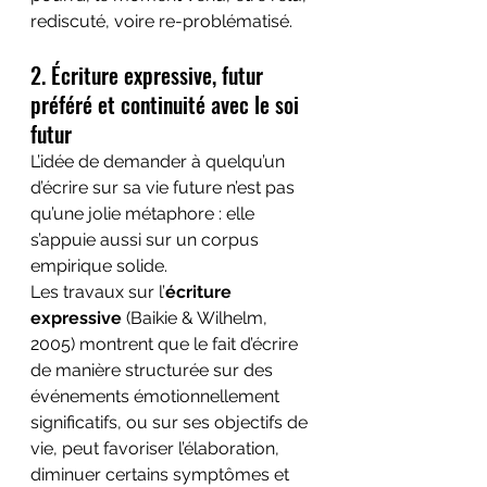
rediscuté, voire re-problématisé.
2. Écriture expressive, futur 
préféré et continuité avec le soi 
futur
L’idée de demander à quelqu’un 
d’écrire sur sa vie future n’est pas 
qu’une jolie métaphore : elle 
s’appuie aussi sur un corpus 
empirique solide.
Les travaux sur l’
écriture 
expressive
 (Baikie & Wilhelm, 
2005) montrent que le fait d’écrire 
de manière structurée sur des 
événements émotionnellement 
significatifs, ou sur ses objectifs de 
vie, peut favoriser l’élaboration, 
diminuer certains symptômes et 