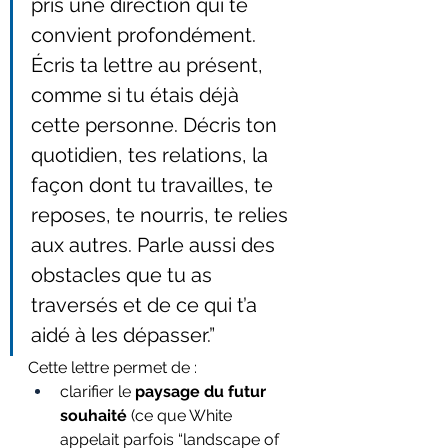
pris une direction qui te 
convient profondément. 
Écris ta lettre au présent, 
comme si tu étais déjà 
cette personne. Décris ton 
quotidien, tes relations, la 
façon dont tu travailles, te 
reposes, te nourris, te relies 
aux autres. Parle aussi des 
obstacles que tu as 
traversés et de ce qui t’a 
aidé à les dépasser.”
Cette lettre permet de :
clarifier le 
paysage du futur 
souhaité
 (ce que White 
appelait parfois “landscape of 