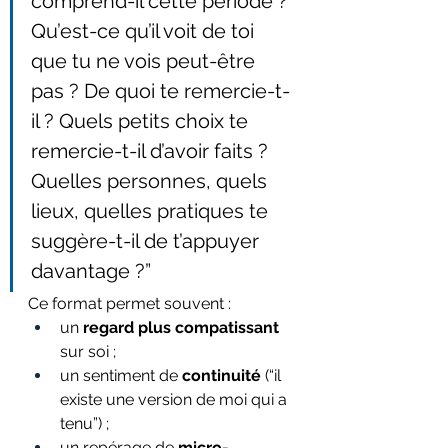
comprend-il cette période ? 
Qu’est-ce qu’il voit de toi 
que tu ne vois peut-être 
pas ? De quoi te remercie-t-
il ? Quels petits choix te 
remercie-t-il d’avoir faits ? 
Quelles personnes, quels 
lieux, quelles pratiques te 
suggère-t-il de t’appuyer 
davantage ?”
Ce format permet souvent :
un 
regard plus compatissant
sur soi ;
un sentiment de 
continuité
 (“il 
existe une version de moi qui a 
tenu”) ;
un repérage de 
micro-