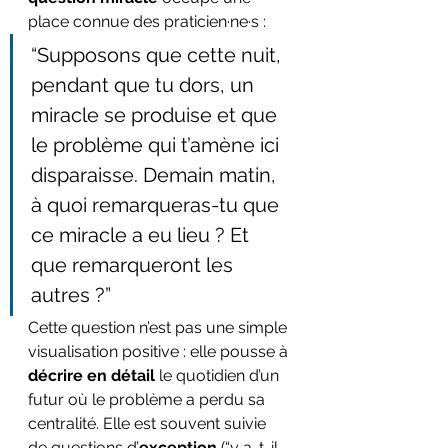
place connue des praticien·ne·s :
“Supposons que cette nuit, 
pendant que tu dors, un 
miracle se produise et que 
le problème qui t’amène ici 
disparaisse. Demain matin, 
à quoi remarqueras-tu que 
ce miracle a eu lieu ? Et 
que remarqueront les 
autres ?”
Cette question n’est pas une simple 
visualisation positive : elle pousse à 
décrire en détail
 le quotidien d’un 
futur où le problème a perdu sa 
centralité. Elle est souvent suivie 
de questions d’
exception
 (“y a-t-il 