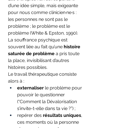
d’une idée simple, mais exigeante 
pour nous comme clinicien·ne·s : 
les personnes ne sont pas le 
problème ; le problème est le 
problème (White & Epston, 1990). 
La souffrance psychique est 
souvent liée au fait qu’une 
histoire 
saturée de problème
 a pris toute 
la place, invisibilisant d’autres 
histoires possibles.
Le travail thérapeutique consiste 
alors à :
externaliser
 le problème pour 
pouvoir le questionner 
(“Comment la Dévalorisation 
s’invite-t-elle dans ta vie ?”) ;
repérer des 
résultats uniques
, 
ces moments où la personne 