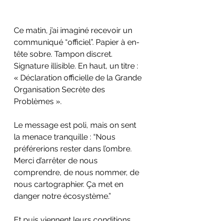
Ce matin, j’ai imaginé recevoir un 
communiqué “officiel”. Papier à en-
tête sobre. Tampon discret. 
Signature illisible. En haut, un titre : 
« Déclaration officielle de la Grande 
Organisation Secrète des 
Problèmes ».
Le message est poli, mais on sent 
la menace tranquille : “Nous 
préférerions rester dans l’ombre. 
Merci d’arrêter de nous 
comprendre, de nous nommer, de 
nous cartographier. Ça met en 
danger notre écosystème.”
Et puis viennent leurs conditions. 